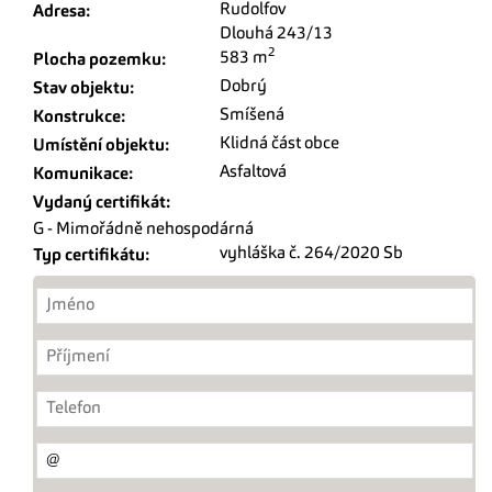
Rudolfov
Adresa:
Dlouhá 243/13
2
583 m
Plocha pozemku:
Dobrý
Stav objektu:
Smíšená
Konstrukce:
Klidná část obce
Umístění objektu:
Asfaltová
Komunikace:
Vydaný certifikát:
G - Mimořádně nehospodárná
vyhláška č. 264/2020 Sb
Typ certifikátu: