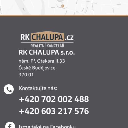
RK CHALUPA s.r.o.
nám. Př. Otakara II.33
České Budějovice
370 01
Kontaktujte nás:
+420 702 002 488
+420 603 217 576
Jsme také na Facebooku