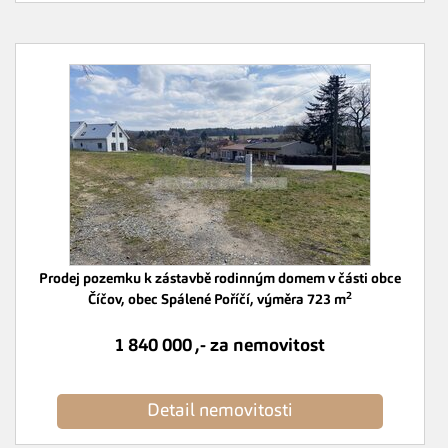
Prodej pozemku k zástavbě rodinným domem v části obce
2
Číčov, obec Spálené Poříčí, výměra 723 m
1 840 000 ,- za nemovitost
Detail nemovitosti