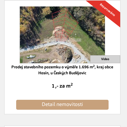
2
Prodej stavebního pozemku o výměře 1.696 m
, kraj obce
Hosín, u Českých Budějovic
2
1 ,- za m
Detail nemovitosti