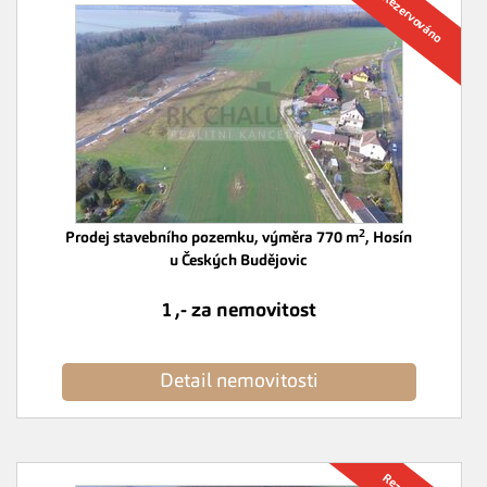
2
Prodej stavebního pozemku, výměra 770 m
, Hosín
u Českých Budějovic
1 ,- za nemovitost
Detail nemovitosti