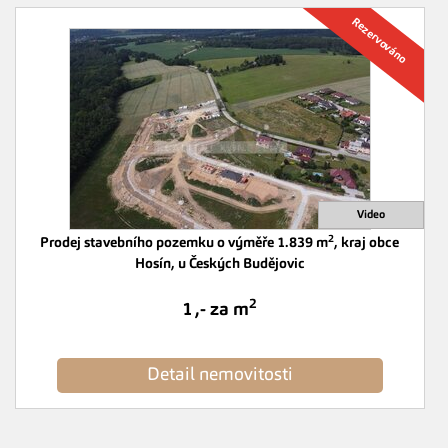
2
Prodej stavebního pozemku o výměře 1.839 m
, kraj obce
Hosín, u Českých Budějovic
2
1 ,- za m
Detail nemovitosti