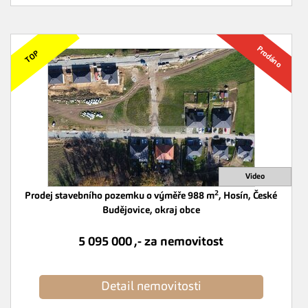
2
Prodej stavebního pozemku o výměře 988 m
, Hosín, České
Budějovice, okraj obce
5 095 000 ,- za nemovitost
Detail nemovitosti