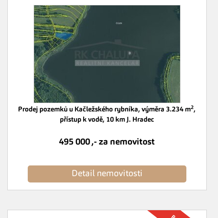
2
Prodej pozemků u Kačležského rybníka, výměra 3.234 m
,
přístup k vodě, 10 km J. Hradec
495 000 ,- za nemovitost
Detail nemovitosti