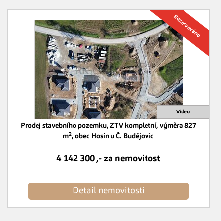
Prodej stavebního pozemku, ZTV kompletní, výměra 827
2
m
, obec Hosín u Č. Budějovic
4 142 300 ,- za nemovitost
Detail nemovitosti