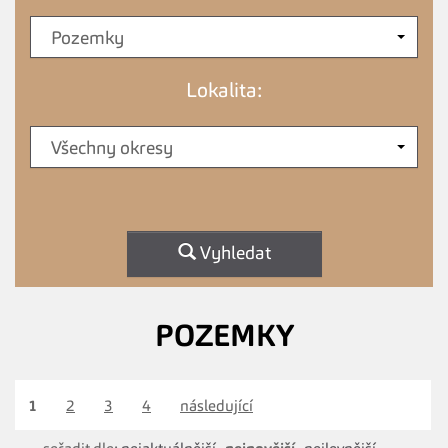
Pozemky
Lokalita:
Všechny okresy
Vyhledat
POZEMKY
1
2
3
4
následující