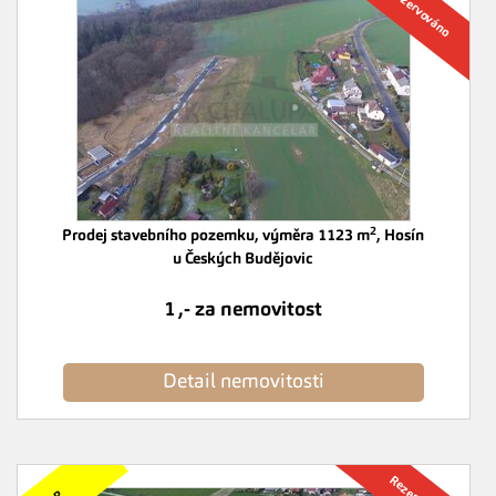
2
Prodej stavebního pozemku, výměra 1123 m
, Hosín
u Českých Budějovic
1 ,- za nemovitost
Detail nemovitosti