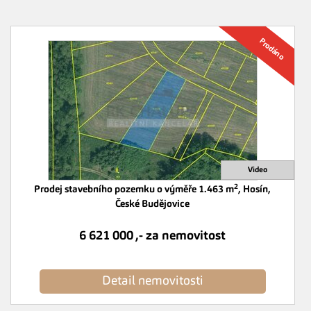
2
Prodej stavebního pozemku o výměře 1.463 m
, Hosín,
České Budějovice
6 621 000 ,- za nemovitost
Detail nemovitosti