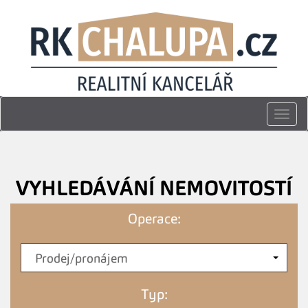
Togg
navi
VYHLEDÁVÁNÍ NEMOVITOSTÍ
Operace:
Prodej/pronájem
Typ: