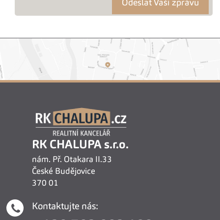
RK CHALUPA s.r.o.
nám. Př. Otakara II.33
České Budějovice
370 01
Kontaktujte nás: