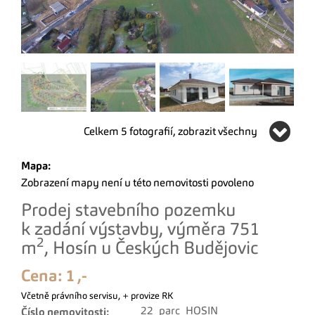
Celkem 5 fotografií, zobrazit všechny
Mapa:
Zobrazení mapy není u této nemovitosti povoleno
Prodej stavebního pozemku
k zadání výstavby, výměra 751
2
m
, Hosín u Českých Budějovic
Cena:
1 ,-
Včetně právního servisu, + provize RK
22_parc_HOSIN
Číslo nemovitosti: