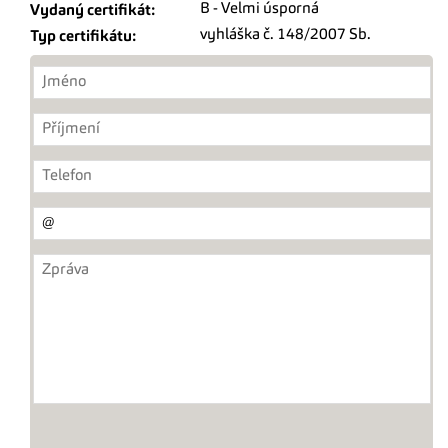
B - Velmi úsporná
Vydaný certifikát:
vyhláška č. 148/2007 Sb.
Typ certifikátu: