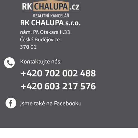
RK CHALUPA s.r.o.
nám. Př. Otakara II.33
České Budějovice
370 01
Kontaktujte nás:
+420 702 002 488
+420 603 217 576
Jsme také na Facebooku