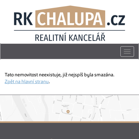
Togg
navi
Tato nemovitost neexistuje, již nejspíš byla smazána.
Zpět na hlavní stranu
.