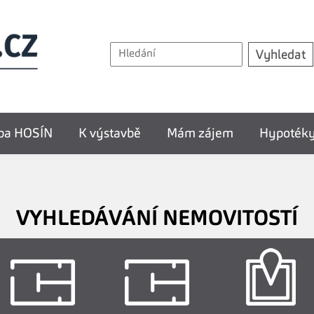
ba HOSÍN
K výstavbě
Mám zájem
Hypoték
VYHLEDÁVÁNÍ NEMOVITOSTÍ