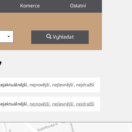
Komerce
Ostatní
Vyhledat
7
nejaktuálnější
,
nejnovější
,
nejlevnější
,
nejdražší
nejaktuálnější
,
nejnovější
,
nejlevnější
,
nejdražší