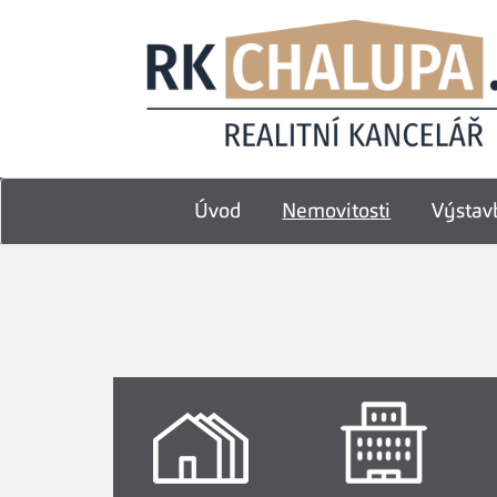
Úvod
Nemovitosti
Výstav