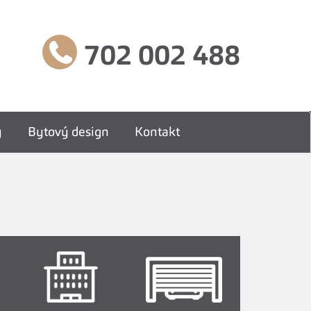
702 002 488
y
Bytový design
Kontakt