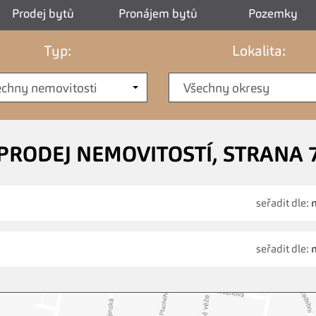
Prodej bytů
Pronájem bytů
Pozemky
Typ:
Lokalita:
echny nemovitosti
Všechny okresy
PRODEJ NEMOVITOSTÍ, STRANA 
seřadit dle:
seřadit dle: