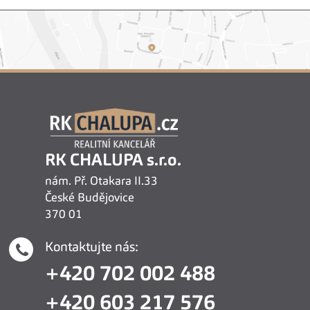
RK CHALUPA s.r.o.
nám. Př. Otakara II.33
České Budějovice
370 01
Kontaktujte nás:
+420 702 002 488
+420 603 217 576