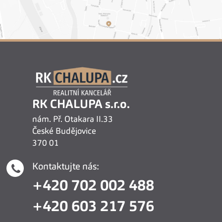
RK CHALUPA s.r.o.
nám. Př. Otakara II.33
České Budějovice
370 01
Kontaktujte nás:
+420 702 002 488
+420 603 217 576