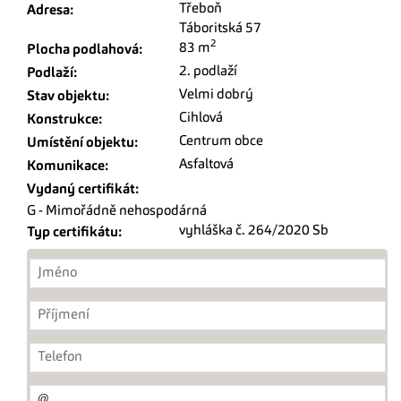
Třeboň
Adresa:
Táboritská 57
2
83 m
Plocha podlahová:
2. podlaží
Podlaží:
Velmi dobrý
Stav objektu:
Cihlová
Konstrukce:
Centrum obce
Umístění objektu:
Asfaltová
Komunikace:
Vydaný certifikát:
G - Mimořádně nehospodárná
vyhláška č. 264/2020 Sb
Typ certifikátu: