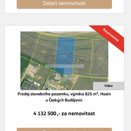
Detail nemovitosti
2
Prodej stavebního pozemku, výměra 825 m
, Hosín
u Českých Budějovic
4 132 500 ,- za nemovitost