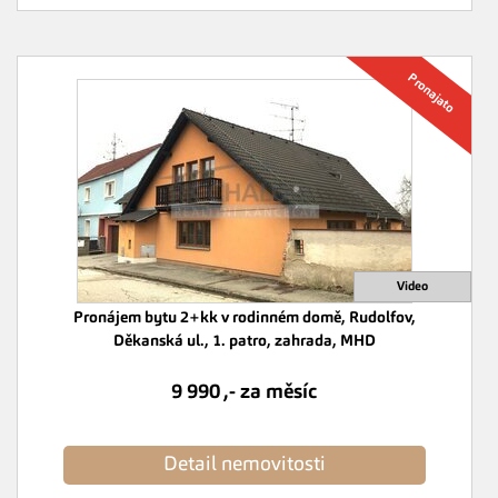
Pronájem bytu 2+kk v rodinném domě, Rudolfov,
Děkanská ul., 1. patro, zahrada, MHD
9 990 ,- za měsíc
Detail nemovitosti