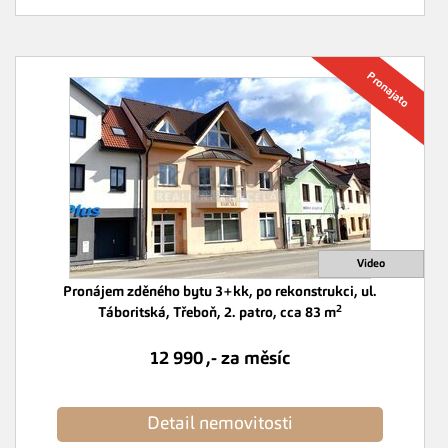
Pronájem zděného bytu 3+kk, po rekonstrukci, ul.
2
Táboritská, Třeboň, 2. patro, cca 83 m
12 990 ,- za měsíc
Detail nemovitosti