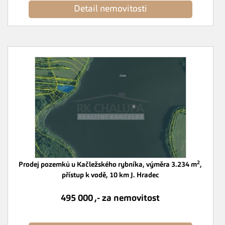
Detail nemovitosti
2
Prodej pozemků u Kačležského rybníka, výměra 3.234 m
,
přístup k vodě, 10 km J. Hradec
495 000 ,- za nemovitost