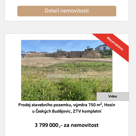
Detail nemovitosti
2
Prodej stavebního pozemku, výměra 750 m
, Hosín
u Českých Budějovic, ZTV kompletní
3 799 000 ,- za nemovitost