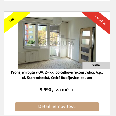
Pronájem bytu v OV, 2+kk, po celkové rekonstrukci, 4.p.,
ul. Staroměstská, České Budějovice, balkon
9 990 ,- za měsíc
Detail nemovitosti