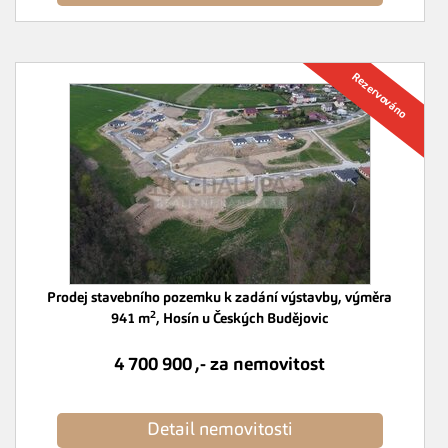
Prodej stavebního pozemku k zadání výstavby, výměra
2
941 m
, Hosín u Českých Budějovic
4 700 900 ,- za nemovitost
Detail nemovitosti