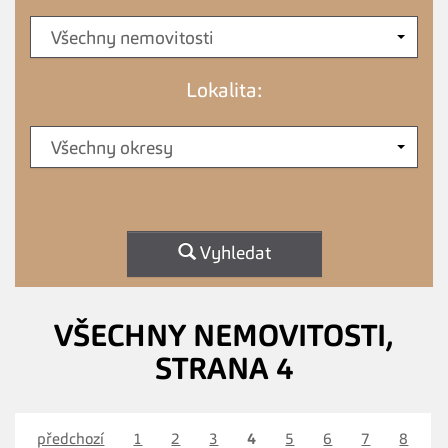
Všechny nemovitosti
Lokalita:
Všechny okresy
Vyhledat
VŠECHNY NEMOVITOSTI,
STRANA 4
předchozí
1
2
3
4
5
6
7
8