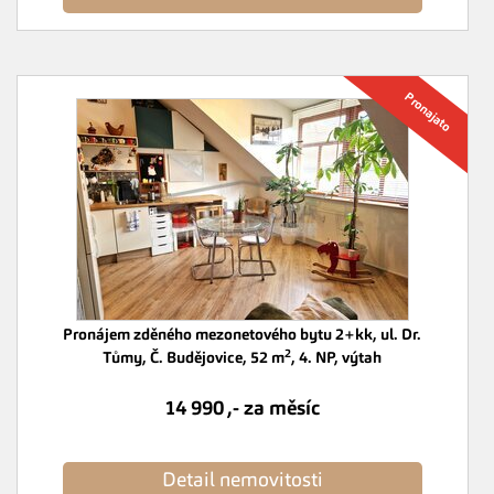
Pronájem zděného mezonetového bytu 2+kk, ul. Dr.
2
Tůmy, Č. Budějovice, 52 m
, 4. NP, výtah
14 990 ,- za měsíc
Detail nemovitosti