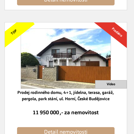
Detail nemovitosti
Prodej rodinného domu, 4+1, jídelna, terasa, garáž,
pergola, park stání, ul. Horní, České Budějovice
11 950 000 ,- za nemovitost
Detail nemovitosti