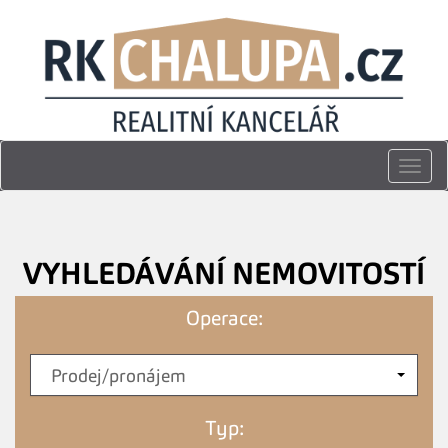
Togg
navi
VYHLEDÁVÁNÍ NEMOVITOSTÍ
Operace:
Prodej/pronájem
Typ: