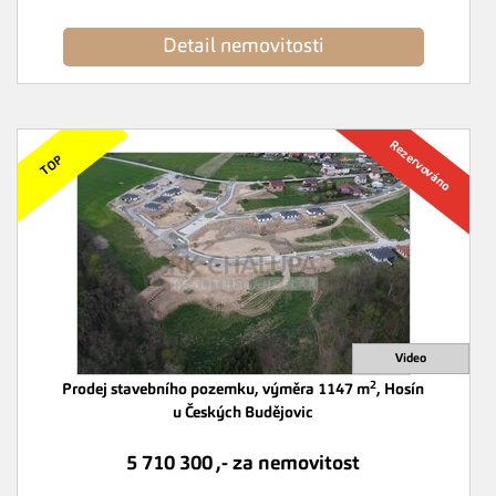
Detail nemovitosti
2
Prodej stavebního pozemku, výměra 1147 m
, Hosín
u Českých Budějovic
5 710 300 ,- za nemovitost