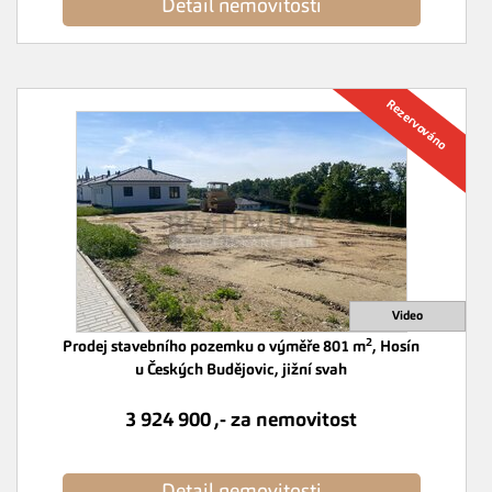
Detail nemovitosti
2
Prodej stavebního pozemku o výměře 801 m
, Hosín
u Českých Budějovic, jižní svah
3 924 900 ,- za nemovitost