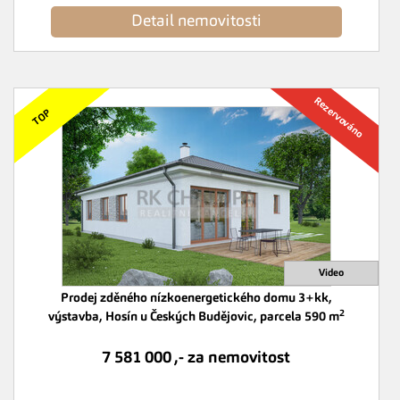
Detail nemovitosti
Prodej zděného nízkoenergetického domu 3+kk,
2
výstavba, Hosín u Českých Budějovic, parcela 590 m
7 581 000 ,- za nemovitost