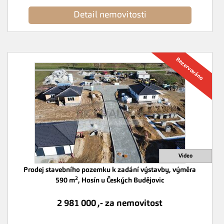
Detail nemovitosti
Prodej stavebního pozemku k zadání výstavby, výměra
2
590 m
, Hosín u Českých Budějovic
2 981 000 ,- za nemovitost